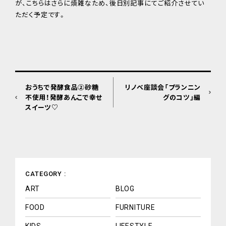
が、こちらはさらに煩雑なため、後日別記事にてご紹介させてい
ただく予定です。
おうちで発酵食品②砂糖
リノベ座談会「プランニン
不使用！発酵あんこで幸せ
グのコツ」編
スイーツ♡
CATEGORY :
ART
BLOG
FOOD
FURNITURE