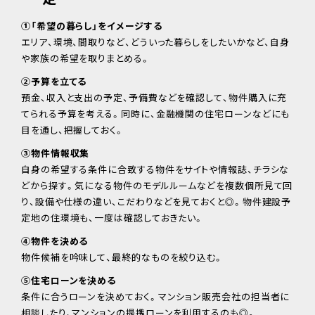
①「希望の暮らし」をイメージする
エリア、環境、間取りなど、どういった暮らしをしたいかなど、自身
や家族の希望を取りまとめる。
②予算を立てる
預金、収入と支出の予定、予備費などを確認して、物件購入に充
てられる予算を考える。同時に、金融機関の住宅ローンなどにも
目を通し、把握しておく。
③物件情報収集
自身の希望する条件に合致する物件をサイトや情報誌、チラシな
どから探す。気になる物件のモデルルームなどを複数個所見て回
り、設備や仕様の違い、こだわりなどを見ておくと◎。物件建設予
定地の住環境も、一度は確認しておきたい。
④物件を決める
物件候補を吟味して、最終的なものを絞り込む。
⑤住宅ローンを決める
条件に合うローンを決めておく。マンション販売会社の担当者に
相談したり、マンションの提携ローンを利用するのも◎。