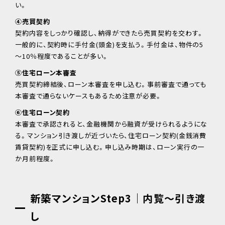
い。
④売買契約
契約内容をしっかり確認し、納得ができたら売買契約を交わす。
一般的に、契約時に手付金(頭金)を支払う。手付金は、物件の5
～10％程度であることが多い。
⑤住宅ローン本審査
売買契約締結後、ローン本審査を申し込む。事前審査で通っても
本審査で通らないケースもあるため注意が必要。
⑥住宅ローン契約
本審査で承認されると、金融機関から融資が受けられるようにな
る。マンション引き渡しが近づいたら、住宅ローン契約(金銭消費
賃貸契約)を正式に申し込む。申し込み時期は、ローン実行の一
か月前程度。
新築マンションStep3｜内覧～引き渡
し