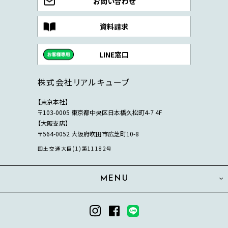
お問い合わせ
資料請求
LINE窓口
株式会社リアルキューブ
【東京本社】
〒103-0005 東京都中央区日本橋久松町4-7 4F
【大阪支店】
〒564-0052 大阪府吹田市広芝町10-8
国土交通大臣(1)第11182号
MENU