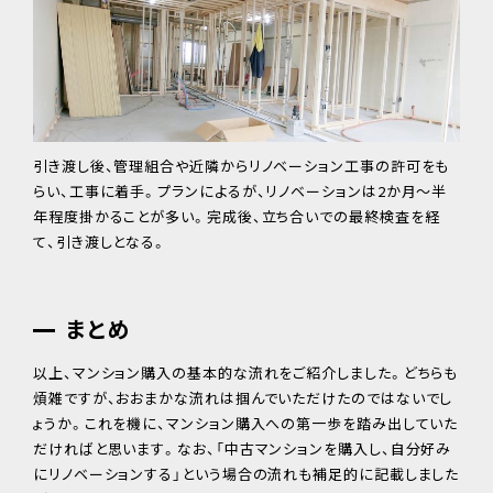
引き渡し後、管理組合や近隣からリノベーション工事の許可をも
らい、工事に着手。プランによるが、リノベーションは2か月～半
年程度掛かることが多い。完成後、立ち合いでの最終検査を経
て、引き渡しとなる。
まとめ
以上、マンション購入の基本的な流れをご紹介しました。どちらも
煩雑ですが、おおまかな流れは掴んでいただけたのではないでし
ょうか。これを機に、マンション購入への第一歩を踏み出していた
だければと思います。なお、「中古マンションを購入し、自分好み
にリノベーションする」という場合の流れも補足的に記載しました