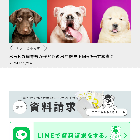
ペットと暮らす
ペットの飼育数が子どもの出生数を上回ったって本当？
2024/11/24