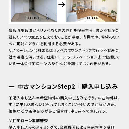
情報収集段階からリノベありきの物件を検索する。また不動産会
社にリノベの意思を伝えておくことが重要。内見の際、希望のリノ
ベが可能かどうかを判断する必要がある。
リノベーション会社またはリノベまでワンストップで行う不動産会
社の選定も済ませる。住宅ローンも、リノベーションまで包括して
いる一体型住宅ローンの条件などを調べておく必要がある。
中古マンションStep2｜購入申し込み
①購入申し込み＝希望物件の購入申し込みを行う。中古物件は、
すぐに申し込まないと売れてしまうことが多いので注意が必要。
価格などの条件交渉がある場合は、申し込みの際に行う。
②住宅ローン事前審査
購入申し込みのタイミングで、金融機関による事前審査を受け