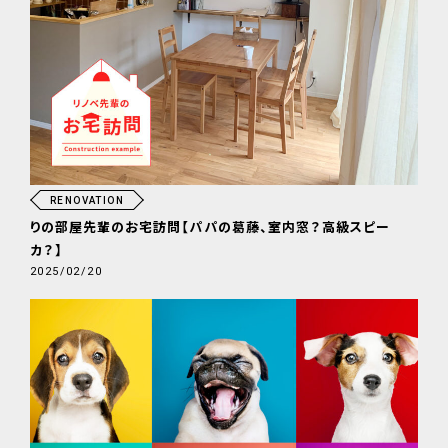
RENOVATION
りの部屋先輩のお宅訪問【パパの葛藤、室内窓？高級スピー
カ？】
2025/02/20