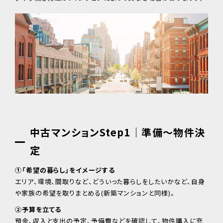
中古マンションStep1｜準備～物件決
定
①「希望の暮らし」をイメージする
エリア、環境、間取りなど、どういった暮らしをしたいかなど、自身
や家族の希望を取りまとめる(新築マンションと同様)。
②予算を立てる
預金、収入と支出の予定、予備費などを確認して、物件購入に充