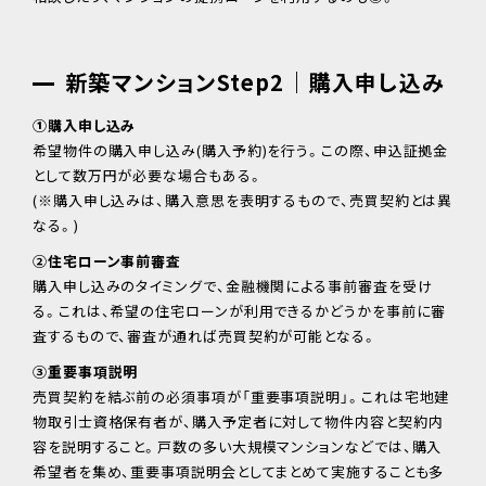
新築マンションStep2｜購入申し込み
①購入申し込み
希望物件の購入申し込み(購入予約)を行う。この際、申込証拠金
として数万円が必要な場合もある。
(※購入申し込みは、購入意思を表明するもので、売買契約とは異
なる。)
②住宅ローン事前審査
購入申し込みのタイミングで、金融機関による事前審査を受け
る。これは、希望の住宅ローンが利用できるかどうかを事前に審
査するもので、審査が通れば売買契約が可能となる。
③重要事項説明
売買契約を結ぶ前の必須事項が「重要事項説明」。これは宅地建
物取引士資格保有者が、購入予定者に対して物件内容と契約内
容を説明すること。戸数の多い大規模マンションなどでは、購入
希望者を集め、重要事項説明会としてまとめて実施することも多