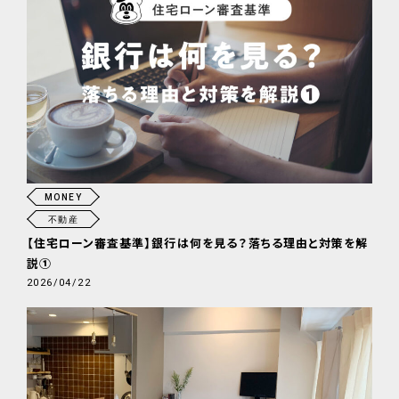
MONEY
不動産
【住宅ローン審査基準】銀行は何を見る？落ちる理由と対策を解
説①
2026/04/22