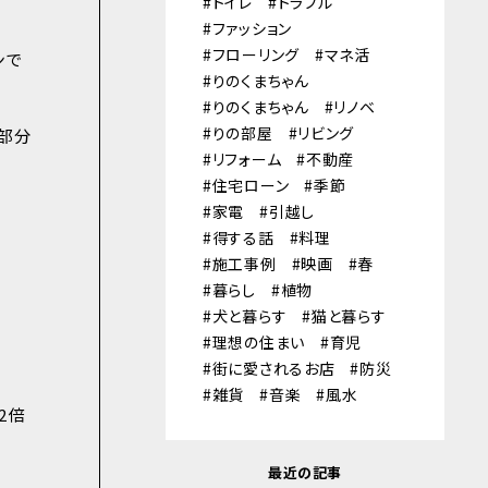
トイレ
トラブル
ファッション
フローリング
マネ活
ンで
りのくまちゃん
りのくまちゃん
リノベ
りの部屋
リビング
部分
リフォーム
不動産
住宅ローン
季節
家電
引越し
得する話
料理
施工事例
映画
春
暮らし
植物
犬と暮らす
猫と暮らす
理想の住まい
育児
街に愛されるお店
防災
雑貨
音楽
風水
2倍
最近の記事