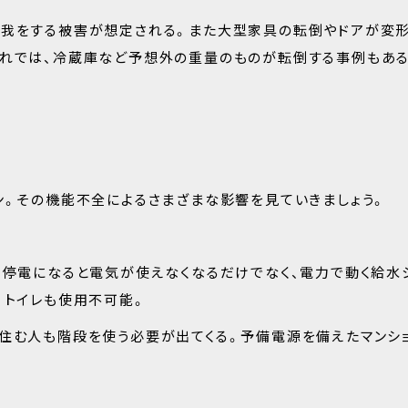
怪我をする被害が想定される。また大型家具の転倒やドアが変
揺れでは、冷蔵庫など予想外の重量のものが転倒する事例もあ
ン。その機能不全によるさまざまな影響を見ていきましょう。
、停電になると電気が使えなくなるだけでなく、電力で動く給水
、トイレも使用不可能。
住む人も階段を使う必要が出てくる。予備電源を備えたマンシ