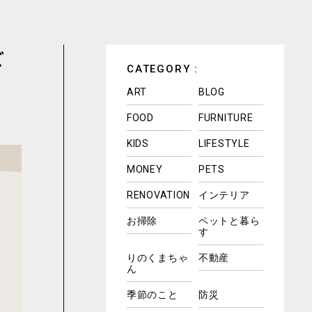
ど
CATEGORY :
ART
BLOG
FOOD
FURNITURE
KIDS
LIFESTYLE
MONEY
PETS
RENOVATION
インテリア
お掃除
ペットと暮ら
す
りのくまちゃ
不動産
ん
季節のこと
防災