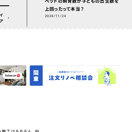
ペットの飼育数が子どもの出生数を
上回ったって本当？
イ
2024/11/24
ア
・施工はもちろん、中