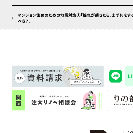
マンション住民のための地震対策①「揺れが起きたら、まず何をす
べき？」
リノ