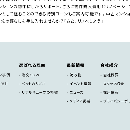
ンションの物件探しからサポート、さらに物件購入費用とリノベーシ
ンとして組むことのできる特別ローンもご案内可能です。中古マンショ
理想の暮らしを手に入れませんか？「さあ、リノベしよう」
選ばれる理由
最新情報
会社紹介
ン事例
注文リノベ
読み物
会社概要
古物件
ペットのリノベ
イベント情報
スタッフ紹介
リアルキューブの特徴
ニュース
採用情報
メディア掲載
プライバシーポ