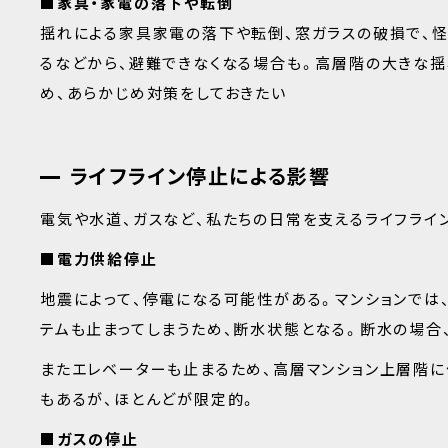
■家具・家電の落下や転倒
揺れによる家具家電の落下や転倒、窓ガラスの破損で、
るなどから、避難できなくなる場合も。高層階の大きな
め、あらかじめ対策をしておきたい
ライフライン停止による影響
電気や水道、ガスなど、私たちの日常を支えるライフライ
■電力供給停止
地震によって、停電になる可能性がある。マンションでは
テムも止まってしまうため、断水状態となる。断水の場合
またエレベーターも止まるため、高層マンション上層階に
もあるが、ほとんどが限定的。
■ガスの停止