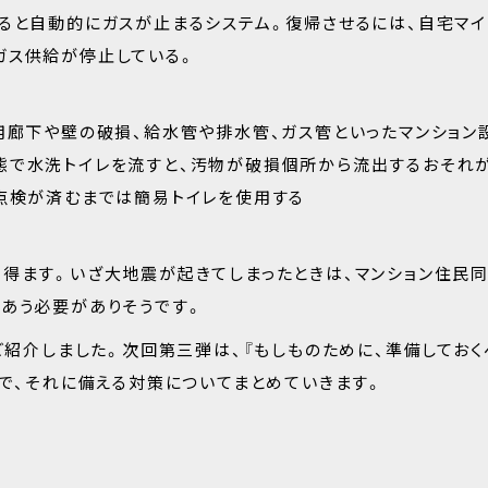
ると自動的にガスが止まるシステム。復帰させるには、自宅マイ
ガス供給が停止している。
用廊下や壁の破損、給水管や排水管、ガス管といったマンション
態で水洗トイレを流すと、汚物が破損個所から流出するおそれ
点検が済むまでは簡易トイレを使用する
得ます。いざ大地震が起きてしまったときは、マンション住民
あう必要がありそうです。
ご紹介しました。次回第三弾は、『もしものために、準備しておく
えで、それに備える対策についてまとめていきます。