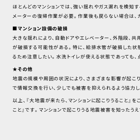
ほとんどのマンションでは、強い揺れやガス漏れを検知す
メーターの復帰作業が必要。作業後も戻らない場合は、
■マンション設備の破損
大きな揺れにより、自動ドアやエレベーター、外階段、共
が破損する可能性がある。特に、給排水管が破損した状
るため注意したい。水洗トイレが使える状態であっても、
★その他
地震の規模や周囲の状況により、さまざまな影響が起こり
で情報交換を行い、少しでも被害を抑えられるよう協力し
以上、『大地震が来たら、マンションに起こりうること』を
こと』です。マンションで起こりうる地震被害を知ったう