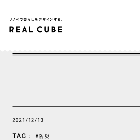
2021/12/13
TAG :
防災