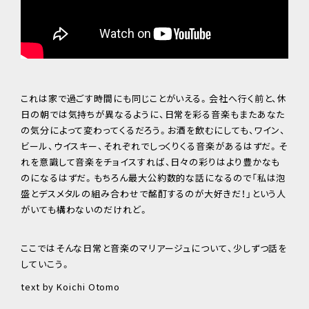
これは家で過ごす時間にも同じことがいえる。会社へ行く前と、休
日の朝では気持ちが異なるように、日常を彩る音楽もまたあなた
の気分によって変わってくるだろう。お酒を飲むにしても、ワイン、
ビール、ウイスキー、それぞれでしっくりくる音楽があるはずだ。そ
れを意識して音楽をチョイスすれば、日々の彩りはより豊かなも
のになるはずだ。もちろん最大公約数的な話になるので「私は泡
盛とデスメタルの組み合わせで酩酊するのが大好きだ！」という人
がいても構わないのだけれど。
ここではそんな日常と音楽のマリアージュについて、少しずつ話を
していこう。
text by Koichi Otomo