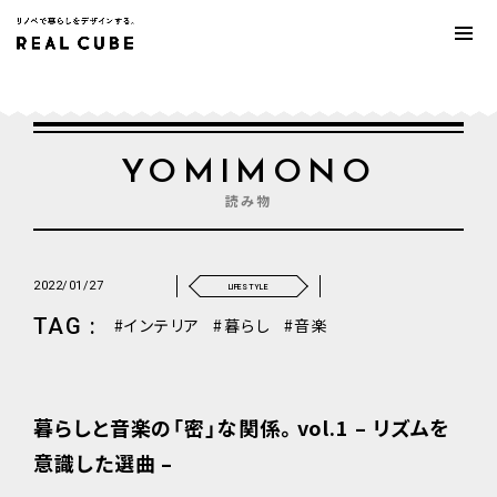
YOMIMONO
読み物
2022/01/27
LIFESTYLE
TAG :
インテリア
暮らし
音楽
暮らしと音楽の「密」な関係。vol.1 – リズムを
意識した選曲 –