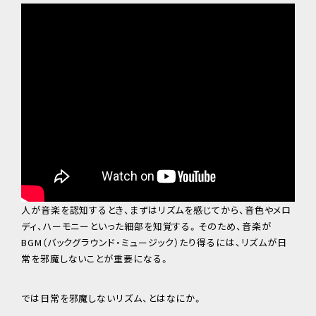
人が音楽を認知するとき、まずはリズムを感じてから、音色やメロ
ディ、ハーモニーといった細部を知覚する。そのため、音楽が
BGM（バックグラウンド・ミュージック）たり得るには、リズムが日
常を邪魔しないことが重要になる。
では日常を邪魔しないリズム、とはなにか。