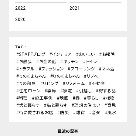
2022
2021
2020
TAG :
STAFFブログ
インテリア
おいしい
お掃除
お散歩
お金の話
キッチン
トイレ
トラブル
ファッション
フローリング
マネ活
りのくまちゃん
りのくまちゃん
リノベ
りの部屋
リビング
リフォーム
不動産
住宅ローン
季節
家電
引越し
得する話
料理
施工事例
映画
春
暮らし
植物
犬と暮らす
猫と暮らす
理想の住まい
育児
街に愛されるお店
防災
雑貨
音楽
風水
最近の記事