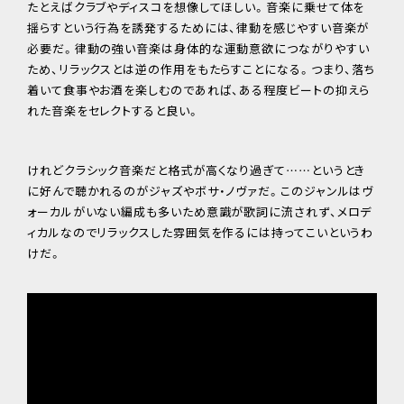
たとえばクラブやディスコを想像してほしい。音楽に乗せて体を
揺らすという行為を誘発するためには、律動を感じやすい音楽が
必要だ。律動の強い音楽は身体的な運動意欲につながりやすい
ため、リラックスとは逆の作用をもたらすことになる。つまり、落ち
着いて食事やお酒を楽しむのであれば、ある程度ビートの抑えら
れた音楽をセレクトすると良い。
けれどクラシック音楽だと格式が高くなり過ぎて……というとき
に好んで聴かれるのがジャズやボサ・ノヴァだ。このジャンルはヴ
ォーカルがいない編成も多いため意識が歌詞に流されず、メロデ
ィカルなのでリラックスした雰囲気を作るには持ってこいというわ
けだ。