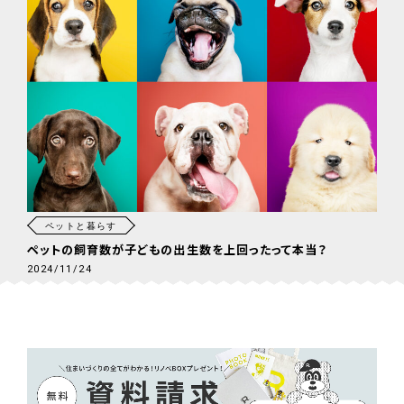
ペットと暮らす
ペットの飼育数が子どもの出生数を上回ったって本当？
2024/11/24