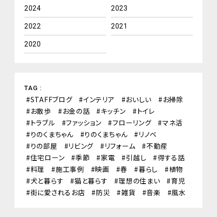
2024
2023
2022
2021
2020
TAG :
STAFFブログ
インテリア
おいしい
お掃除
お散歩
お金の話
キッチン
トイレ
トラブル
ファッション
フローリング
マネ活
りのくまちゃん
りのくまちゃん
リノベ
りの部屋
リビング
リフォーム
不動産
住宅ローン
季節
家電
引越し
得する話
料理
施工事例
映画
春
暮らし
植物
犬と暮らす
猫と暮らす
理想の住まい
育児
街に愛されるお店
防災
雑貨
音楽
風水