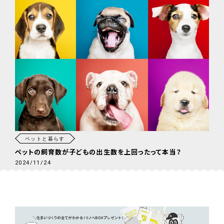
ペットと暮らす
ペットの飼育数が子どもの出生数を上回ったって本当？
2024/11/24