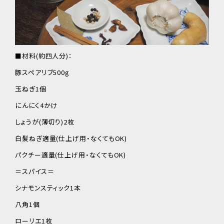
■材料(約四人分)：
豚スペアリブ500g
玉ねぎ1個
にんにく4かけ
しょうが(薄切り)2枚
白髪ねぎ適量(仕上げ用・なくてもOK)
パクチー適量(仕上げ用・なくてもOK)
＝スパイス＝
シナモンスティック1本
八角1個
ローリエ1枚