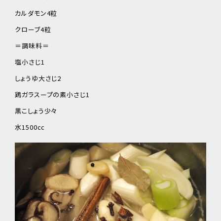
カルダモン4粒
クローブ4粒
＝調味料＝
塩小さじ1
しょうゆ大さじ2
鶏ガラスープの素小さじ1
黒こしょう少々
水1500cc