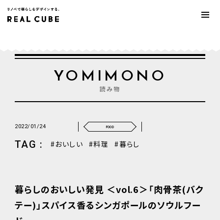
YOMIMONO
読み物
2022/01/24
FOOD
TAG :
おいしい
料理
暮らし
暮らしのおいしい発見 ＜vol.6＞「肉骨茶(バク
テー)」スパイス香るシンガポールのソウルフー