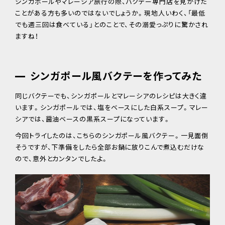
シンガポールやマレーシア旅行の際、バクテー専門店を見かけた
ことがある方も多いのではないでしょうか。現地人いわく、「最低
でも週三回は食べている」とのことで、その溺愛っぷりに驚かされ
ますね！
シンガポール風バクテーを作ってみた
同じバクテーでも、シンガポールとマレーシアのレシピは大きく違
います。シンガポールでは、塩をベースにした白系スープ。マレー
シアでは、醤油ベースの黒系スープになっています。
今回トライしたのは、こちらのシンガポール風バクテー。一見面倒
そうですが、下準備をしたら全部お鍋に放りこんで煮込むだけな
ので、意外とカンタンでしたよ。