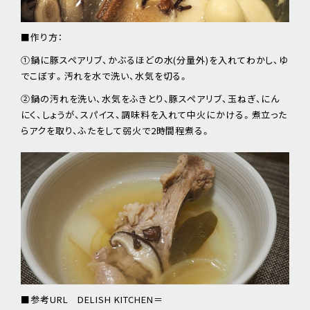
■作り方：
①鍋に豚スペアリブ、かぶるほどの水(分量外)を入れてわかし、ゆ
でこぼす。汚れを水で洗い、水気を切る。
②鍋の汚れを洗い、水気をふきとり、豚スペアリブ、玉ねぎ、にん
にく、しょうが、スパイス、調味料を入れて中火にかける。煮立った
らアクを取り、ふたをして弱火で2時間程煮る。
■参考URL DELISH KITCHEN＝