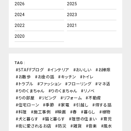
2026
2025
2024
2023
2022
2021
2020
TAG :
STAFFブログ
インテリア
おいしい
お掃除
お散歩
お金の話
キッチン
トイレ
トラブル
ファッション
フローリング
マネ活
りのくまちゃん
りのくまちゃん
リノベ
りの部屋
リビング
リフォーム
不動産
住宅ローン
季節
家電
引越し
得する話
料理
施工事例
映画
春
暮らし
植物
犬と暮らす
猫と暮らす
理想の住まい
育児
街に愛されるお店
防災
雑貨
音楽
風水