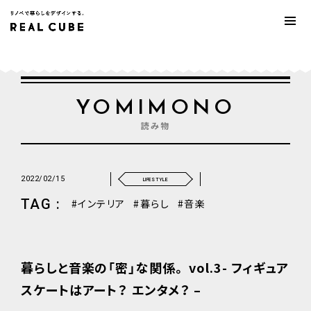
YOMIMONO
読み物
2022/02/15
LIFESTYLE
TAG :
インテリア
暮らし
音楽
暮らしと音楽の「密」な関係。 vol.3- フィギュア
スケートはアート？ エンタメ？ –