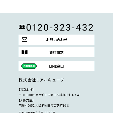
お問い合わせ
資料請求
LINE窓口
株式会社リアルキューブ
【東京本社】
〒103-0005 東京都中央区日本橋久松町4-7 4F
【大阪支店】
〒564-0052 大阪府吹田市広芝町10-8
国土交通大臣(1)第11182号