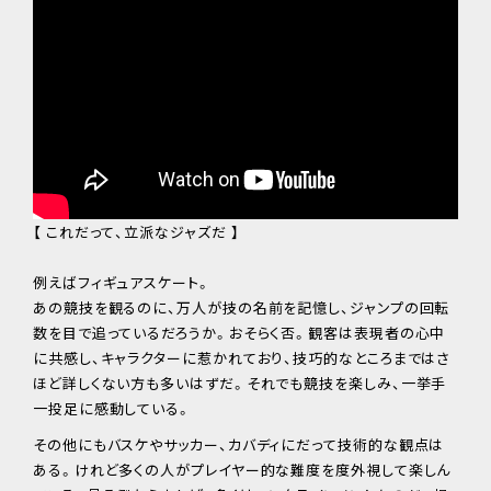
【 これだって、立派なジャズだ 】
例えばフィギュアスケート。
あの競技を観るのに、万人が技の名前を記憶し、ジャンプの回転
数を目で追っているだろうか。おそらく否。観客は表現者の心中
に共感し、キャラクターに惹かれており、技巧的なところまではさ
ほど詳しくない方も多いはずだ。それでも競技を楽しみ、一挙手
一投足に感動している。
その他にもバスケやサッカー、カバディにだって技術的な観点は
ある。けれど多くの人がプレイヤー的な難度を度外視して楽しん