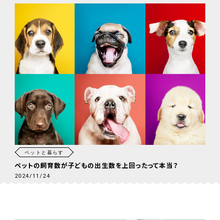
ペットと暮らす
ペットの飼育数が子どもの出生数を上回ったって本当？
2024/11/24