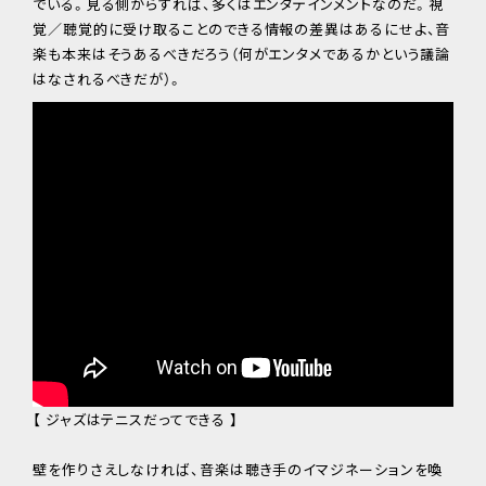
でいる。見る側からすれば、多くはエンタテインメントなのだ。視
覚／聴覚的に受け取ることのできる情報の差異はあるにせよ、音
楽も本来はそうあるべきだろう（何がエンタメであるかという議論
はなされるべきだが）。
【 ジャズはテニスだってできる 】
壁を作りさえしなければ、音楽は聴き手のイマジネーションを喚