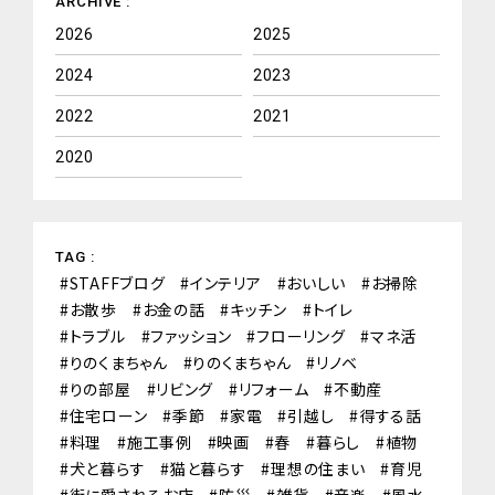
ARCHIVE :
2026
2025
2024
2023
2022
2021
2020
TAG :
STAFFブログ
インテリア
おいしい
お掃除
お散歩
お金の話
キッチン
トイレ
トラブル
ファッション
フローリング
マネ活
りのくまちゃん
りのくまちゃん
リノベ
りの部屋
リビング
リフォーム
不動産
住宅ローン
季節
家電
引越し
得する話
料理
施工事例
映画
春
暮らし
植物
犬と暮らす
猫と暮らす
理想の住まい
育児
街に愛されるお店
防災
雑貨
音楽
風水