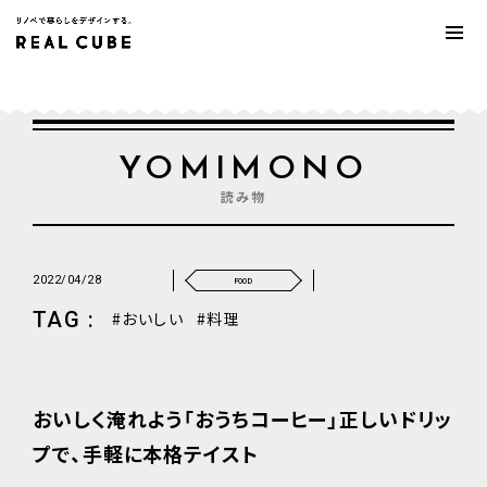
YOMIMONO
読み物
2022/04/28
FOOD
TAG :
おいしい
料理
おいしく淹れよう「おうちコーヒー」正しいドリッ
プで、手軽に本格テイスト