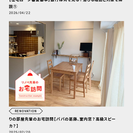
説①
2026/04/22
RENOVATION
りの部屋先輩のお宅訪問【パパの葛藤、室内窓？高級スピー
カ？】
2025/02/20