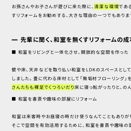
お孫さんやお子さんが遊びに来た際に、
清潔な環境
であ
すリフォームをお勧めする、大きな理由の一つでもありま
先輩に聞く、和室を無くすリフォームの成
■ 和室をリビングと一体化させ、開放的な空間を作った
壁や床、天井などを取り払い和室をLDKのスペースとし
しました。畳に代わる床材として「無垢材フローリング」
さんたちも裸足でくつろいだり
床に寝っ転がったりと、の
■ 和室を書斎や趣味の部屋にリフォーム
和室は来客時やお昼寝の時だけ使うなんてこともありが
そこで空間を有効活用するために、和室を書斎や趣味の部