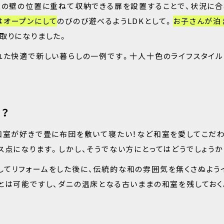
室の壁の位置に重ねて収納できる扉を設置することで、状況に
はオープンにして
のびのび遊べるようLDKとして。
お子さんが泊
取りになりました。
れた快適で新しい暮らしの一例です。十人十色のライフスタイル
？
和室が好きで畳に布団を敷いて寝たい！など和室を愛してこだ
ス点になります。しかし、そうでない方にとってはどうでしょうか
してリフォームをした後に、伝統的な和の雰囲気を無くさぬよう
とは可能ですし、ダニの温床となる古いままの和室を残しておく