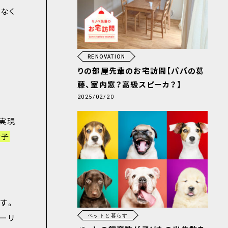
なく
RENOVATION
りの部屋先輩のお宅訪問【パパの葛
藤、室内窓？高級スピーカ？】
2025/02/20
実現
お子
す。
ーリ
ペットと暮らす