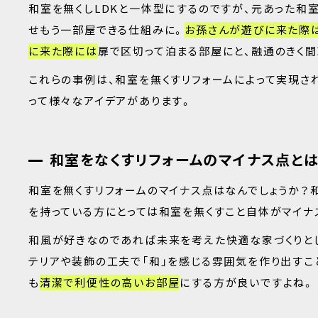
和室を無くしLDKと一体型にするのですが、元あった和
せもう一部屋できる仕組みに。
お孫さんが遊びに来た際
に来た際には
扉で区切って泊まる部屋にと、融通のきく間
これらの事例は、和室を無くすリフォームによって実現さ
って様々なアイデアがあります。
和室をなくすリフォームのマイナス点とは
和室を無くすリフォームのマイナス点はなんでしょうか？
を持っている方にとっては和室を無くすこと自体がマイナ
和風が好きなのであれば未来を考えた快適な家づくりと
テリアや装飾の工夫で「和」を感じる雰囲気を作り出すこ
も
清潔で利便性の高いお部屋
にする方が良いですよね。