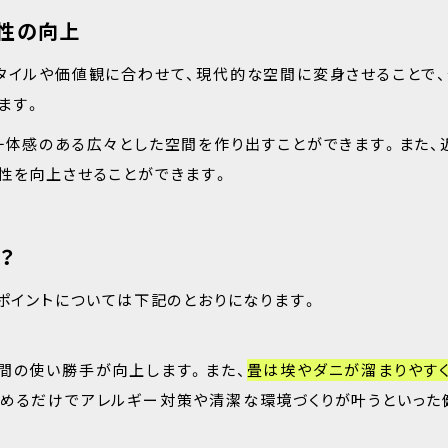
性の向上
タイルや価値観に合わせて、現代的な空間に変身させることで
ます。
一体感のある広々とした空間を作り出すことができます。また、
性を向上させることができます。
？
のポイントについては下記のとおりになります。
間の使い勝手が向上します。また、
畳は埃やダニが溜まりやすく
やめるだけでアレルギー対策や清潔な環境づくりが叶うといった