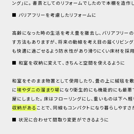
ング」に。書斎としてのリフォームでしたので本棚を造作
■ バリアフリーを考慮したリフォームに
高齢になった時の生活を考え畳を撤去し、バリアフリーの
す方法もありますが、将来の動線を考え目の届くリビン
も快適に過ごせるよう防水性があり滑りにくい床材を採用
■ 和室を収納に変えて、きちんと空間を使えるように
和室をそのまま物置として使用したり、畳の上に絨毯を敷
に
埃やダニの溜まり場
になり衛生的にも機能的にも最悪で
屋にしました。床はフローリングにし、重いものは下へ軽
収納がある
ことで、同線もコンパクトになり暮らしやすさ
■ 状況に合わせて間取り変更ができるように