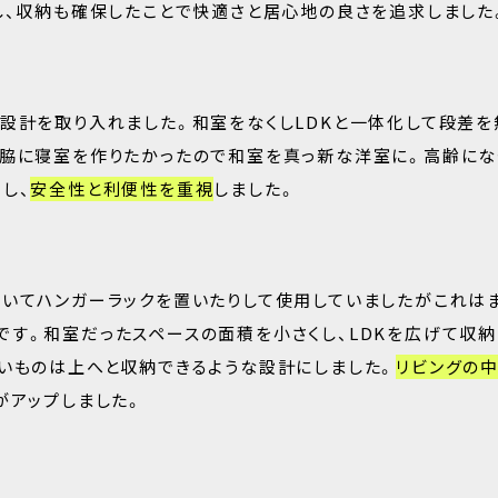
し、収納も確保したことで快適さと居心地の良さを追求しました
設計を取り入れました。和室をなくしLDKと一体化して段差を
グ脇に寝室を作りたかったので和室を真っ新な洋室に。高齢にな
し、
安全性と利便性を重視
しました。
いてハンガーラックを置いたりして使用していましたがこれは
す。和室だったスペースの面積を小さくし、LDKを広げて収
いものは上へと収納できるような設計にしました。
リビングの
がアップしました。