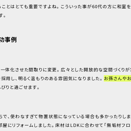
ることはとても重要ですよね。こういった事が60代の方に和室を
す。
功事例
て一体化させた間取りに変更。広々とした開放的な空間づくりが
を採用し、明るく温もりのある雰囲気になりました。
お孫さんや
んびりと過ごせます。
ちで、使わなすぎて物置状態になっている場合も多かったりしま
屋にリフォームしました。床材はLDKに合わせて「無垢材フロ