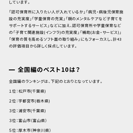
しています。
「認可保育所に入りたい人が入れているか」「病児・病後児保育施
設の充実度」「学童保育の充実」「親のメンタルケアなど子育てを
サポートするサービス」などに加え、認可保育所や学童保育など
の「子育て関連施設(インフラ)の充実度」「補助(お金・サービス)」
「保育の質を高めるソフト面の取り組み」にもフォーカスし、計43
の評価項目から詳しく採点しています。
全国編のベスト10は？
全国編のランキングは、下記のとおりとなっています。
１位：松戸市(千葉県)
２位：宇都宮市(栃木県)
３位：浦安市(千葉県)
３位：富山市（富山県）
５位：厚木市（神奈川県）