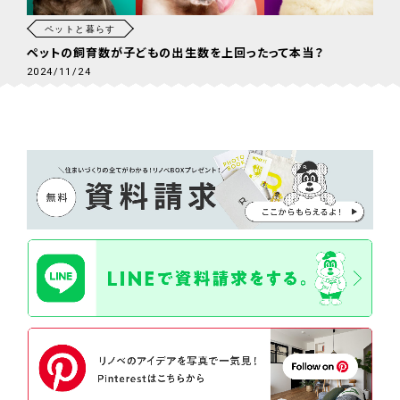
ペットと暮らす
ペットの飼育数が子どもの出生数を上回ったって本当？
2024/11/24