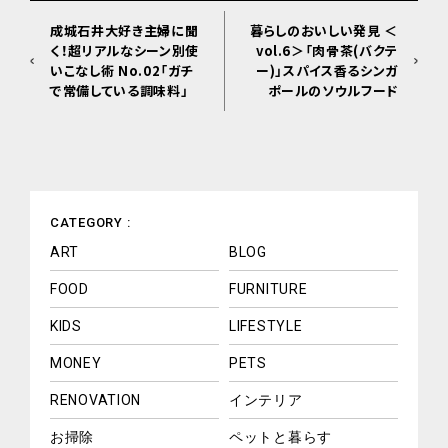
成城石井大好き主婦に聞
暮らしのおいしい発見 ＜
く！超リアルなシーン別使
vol.6＞「肉骨茶(バクテ
いこなし術 No.02「ガチ
ー)」スパイス香るシンガ
で常備している調味料」
ポールのソウルフード
CATEGORY :
ART
BLOG
FOOD
FURNITURE
KIDS
LIFESTYLE
MONEY
PETS
RENOVATION
インテリア
お掃除
ペットと暮らす