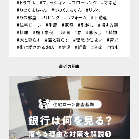
トラブル
ファッション
フローリング
マネ活
りのくまちゃん
りのくまちゃん
リノベ
りの部屋
リビング
リフォーム
不動産
住宅ローン
季節
家電
引越し
得する話
料理
施工事例
映画
春
暮らし
植物
犬と暮らす
猫と暮らす
理想の住まい
育児
街に愛されるお店
防災
雑貨
音楽
風水
最近の記事