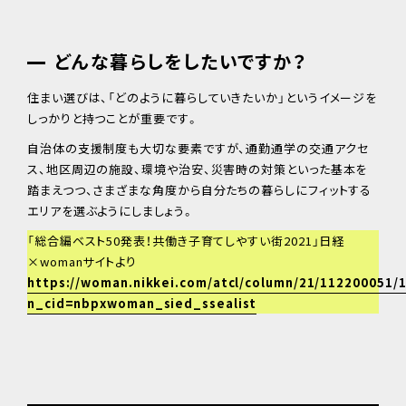
どんな暮らしをしたいですか？
住まい選びは、「どのように暮らしていきたいか」というイメージを
しっかりと持つことが重要です。
自治体の支援制度も大切な要素ですが、通勤通学の交通アクセ
ス、地区周辺の施設、環境や治安、災害時の対策といった基本を
踏まえつつ、さまざまな角度から自分たちの暮らしにフィットする
エリアを選ぶようにしましょう。
「総合編ベスト50発表！共働き子育てしやすい街2021」日経
×womanサイトより
https://woman.nikkei.com/atcl/column/21/112200051/
n_cid=nbpxwoman_sied_ssealist