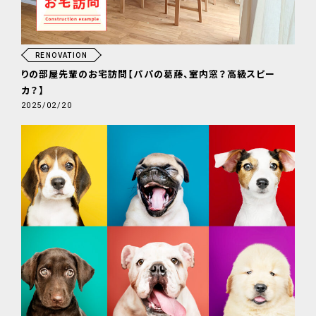
RENOVATION
りの部屋先輩のお宅訪問【パパの葛藤、室内窓？高級スピー
カ？】
2025/02/20