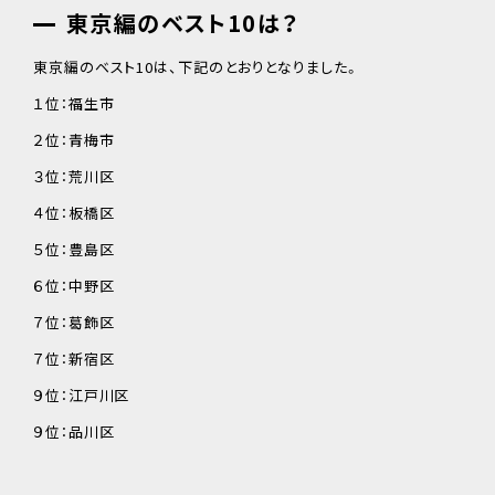
東京編のベスト10は？
東京編のベスト10は、下記のとおりとなりました。
１位：福生市
２位：青梅市
３位：荒川区
４位：板橋区
５位：豊島区
６位：中野区
７位：葛飾区
７位：新宿区
９位：江戸川区
９位：品川区