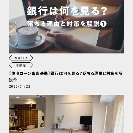
MONEY
不動産
【住宅ローン審査基準】銀行は何を見る？落ちる理由と対策を解
説①
2026/04/22