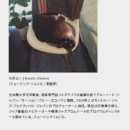
大伴公一 | Koichi Otomo
（ミュージック・ソムリエ / 愛猫家）
立命館大学を卒業後、音楽専門誌ジャズライフの編集を経てブルーノート・ジ
ャパン／モーション・ブルー・ヨコハマに勤務。2018年にはモントルー・ジャ
ズ・フェスティバル・ジャパンのプロデューサーに就任。現在は文筆業の傍ら、
ジャズ番組のナビゲーターや横濱ジャズプロムナードのプログラムディレクタ
ーも務めている。ミュージックソムリエ。