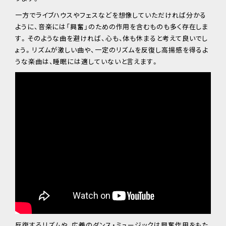
一方でライブハウスやフェスなどを想像していただければ分かる
ように、音楽には「興奮」のための作用を含むものも多く存在しま
す。そのような曲を避ければ、心も、体も休まると考えて良いでし
ょう。リズムが激しい曲や、一定のリズムを反復し高揚感を得るよ
うな楽曲は、睡眠には適していないと言えます。
反復するリズムや、広義のダンス・ミュージックは興奮作用をもた