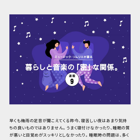
早くも梅雨の足音が聞こえてくる昨今、寝苦しい夜はあまり気持
ちの良いものではありません。うまく寝付けなかったり、睡眠の質
が悪いと目覚めがスッキリとしなかったり。睡眠時の問題は、多く