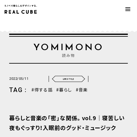
YOMIMONO
読み物
2022/05/11
LIFESTYLE
TAG :
得する話
暮らし
音楽
暮らしと音楽の「密」な関係。vol.9｜寝苦しい
夜もぐっすり！入眠前のグッド・ミュージック