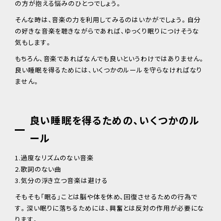
の方が抱える悩みのひとつでしょう。
そんな時は、音楽の力を利用してみるのはいかがでしょう。自分
の好きな音楽を聴きながらであれば、ゆっくり眠りにつけそうな
気もします。
もちろん、音楽であればなんでも良いというわけではありません。
良い睡眠を得るためには、いくつかのルールを守らなければなり
ません。
良い睡眠を得るための、いくつかのル
ール
1.過度なリズムのない音楽
2.歌詞のない曲
3.気分の浮き立つ音楽は避ける
そもそも「眠る」ことは脳や体を休め、回復させるための行為で
す。深い眠りに落ちるためには、興奮とは反対の作用が必要にな
ります。