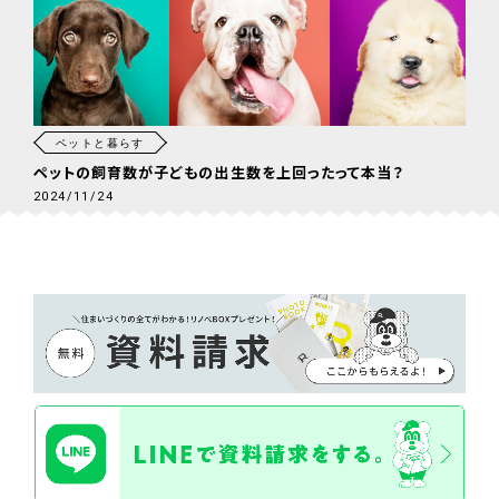
ペットと暮らす
ペットの飼育数が子どもの出生数を上回ったって本当？
2024/11/24