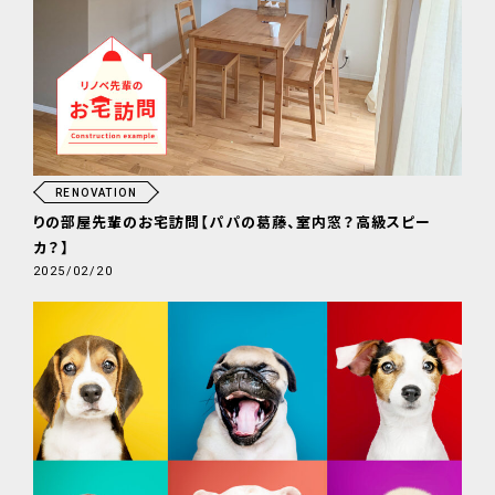
RENOVATION
りの部屋先輩のお宅訪問【パパの葛藤、室内窓？高級スピー
カ？】
2025/02/20