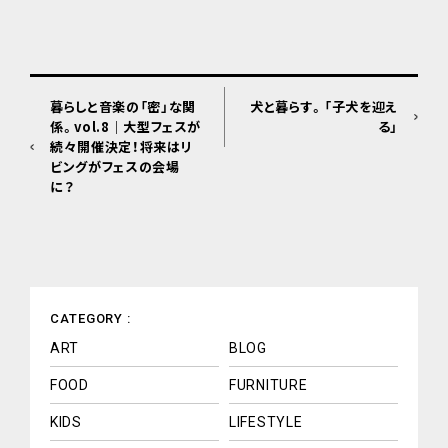
暮らしと音楽の「密」な関
犬と暮らす。「子犬を迎え
係。vol.8｜大型フェスが
る」
続々開催決定！将来はリ
ビングがフェスの会場
に？
CATEGORY :
ART
BLOG
FOOD
FURNITURE
KIDS
LIFESTYLE