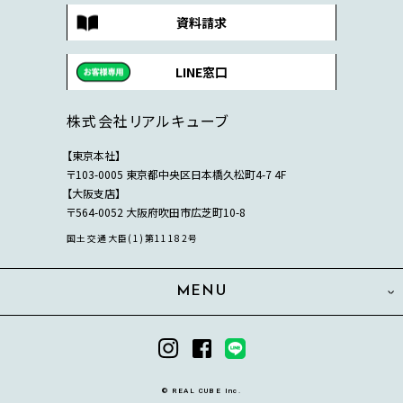
資料請求
LINE窓口
株式会社リアルキューブ
【東京本社】
〒103-0005 東京都中央区日本橋久松町4-7 4F
【大阪支店】
〒564-0052 大阪府吹田市広芝町10-8
国土交通大臣(1)第11182号
MENU
© REAL CUBE Inc.