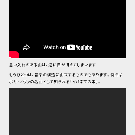
思い入れのある曲は、逆に目が冴えてしまいます
もうひとつは、音楽の構造に由来するものでもあります。例えば
ボサ・ノヴァの名曲として知られる「イパネマの娘」。