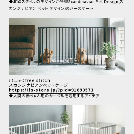
◆北欧スタイルのデザインが特徴Scandinavian Pet Design(ス
カンジナビアン ペット デザイン)のハースゲート
出典元：free stitch
スカンジナビアンペットケージ
https://fs-store.jp/?pid=91693573
◆人間の赤ちゃん用のサークルを活用するアイデア