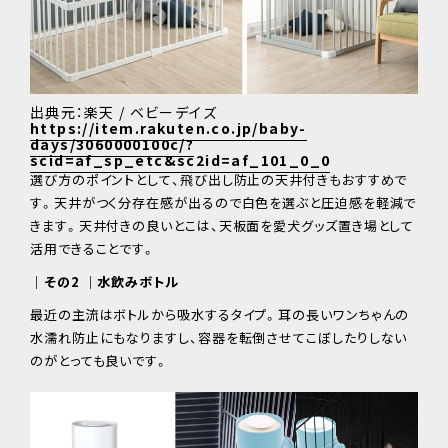
出典元：楽天 / ベビーデイズ
https://item.rakuten.co.jp/baby-
days/3060000100c/?
scid=af_sp_etc&sc2id=af_101_0_0
選び方のポイントとして、飛び出し防止の天井付きもおすすめで
す。天井がつく分存在感が出るので白色を選ぶと圧迫感を軽減で
きます。天井付きの良いとこは、天板面を愛犬グッズ置き場として
活用できることです。
｜その2 ｜水飲みボトル
最近の主流はボトルから吸水するタイプ。耳の長いワンちゃんの
水濡れ防止にもなりますし、容器を転倒させてこぼしたりしない
のがとっても良いです。