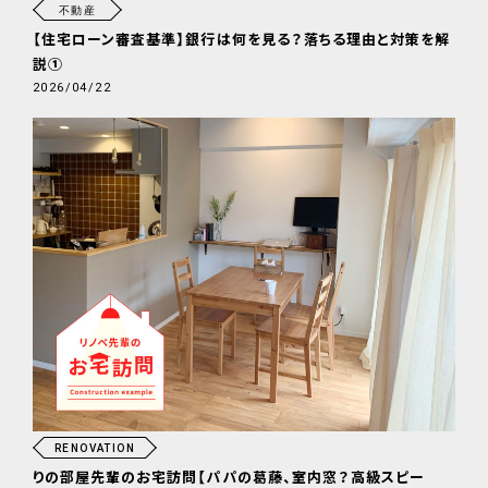
不動産
【住宅ローン審査基準】銀行は何を見る？落ちる理由と対策を解
説①
2026/04/22
RENOVATION
りの部屋先輩のお宅訪問【パパの葛藤、室内窓？高級スピー