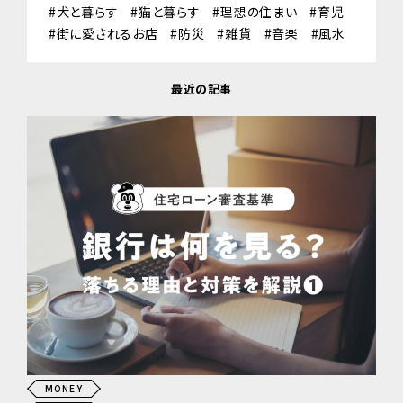
犬と暮らす
猫と暮らす
理想の住まい
育児
街に愛されるお店
防災
雑貨
音楽
風水
最近の記事
MONEY