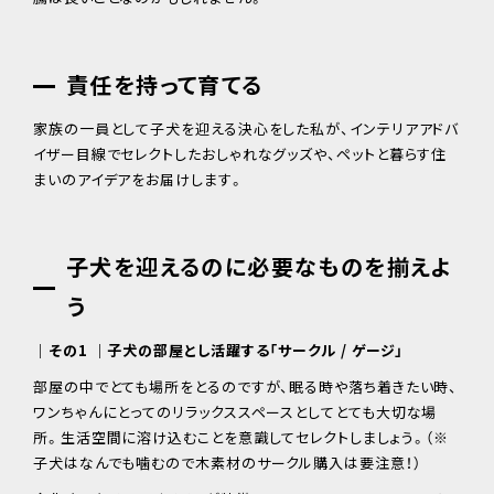
責任を持って育てる
家族の一員として子犬を迎える決心をした私が、インテリアアドバ
イザー目線でセレクトしたおしゃれなグッズや、ペットと暮らす住
まいのアイデアをお届けします。
子犬を迎えるのに必要なものを揃えよ
う
｜その1 ｜子犬の部屋とし活躍する「サークル / ゲージ」
部屋の中でとても場所をとるのですが、眠る時や落ち着きたい時、
ワンちゃんにとってのリラックススペースとしてとても大切な場
所。生活空間に溶け込むことを意識してセレクトしましょう。（※
子犬はなんでも噛むので木素材のサークル購入は要注意！）