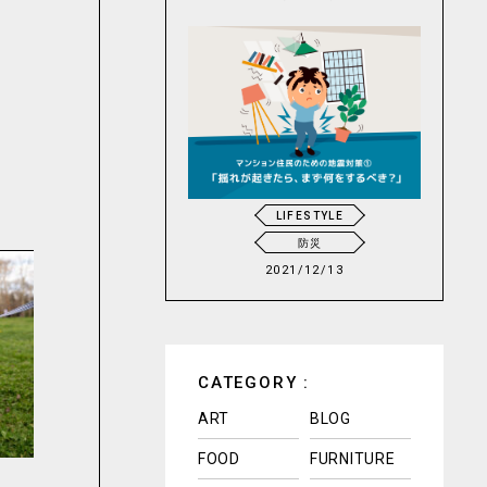
LIFESTYLE
防災
2021/12/13
CATEGORY :
ART
BLOG
FOOD
FURNITURE