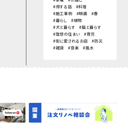
得する話
料理
施工事例
映画
春
暮らし
植物
犬と暮らす
猫と暮らす
理想の住まい
育児
街に愛されるお店
防災
雑貨
音楽
風水