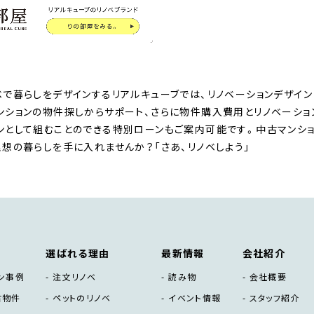
ベで暮らしをデザインするリアルキューブでは、リノベーションデザイン
ンションの物件探しからサポート、さらに物件購入費用とリノベーシ
ンとして組むことのできる特別ローンもご案内可能です。中古マンショ
理想の暮らしを手に入れませんか？「さあ、リノベしよう」
選ばれる理由
最新情報
会社紹介
ン事例
注文リノベ
読み物
会社概要
古物件
ペットのリノベ
イベント情報
スタッフ紹介