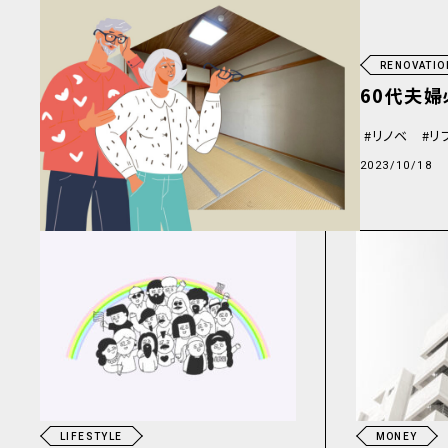
RENOVATIO
60代夫婦
リノベ
リ
2023/10/18
LIFESTYLE
MONEY