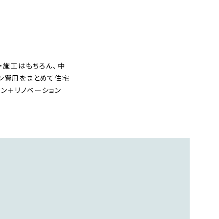
・施工はもちろん、中
ョン費用をまとめて住宅
ン＋リノベーション