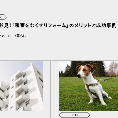
N
必見！「和室をなくすリフォーム」のメリットと成功事例
フォーム
暮らし
PETS