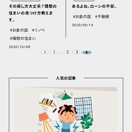
その探し方大丈夫？理想の
あるよね、ローンの不安。
住まいの見つけ方教えま
お金の話
不動産
す。
2020/09/14
お金の話
リノベ
理想の住まい
2020/10/08
...
«
1
2
3
4
人気の記事