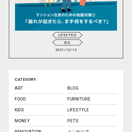
LIFESTYLE
防災
2021/12/13
CATEGORY :
ART
BLOG
FOOD
FURNITURE
KIDS
LIFESTYLE
MONEY
PETS
RENOVATION
インテリア