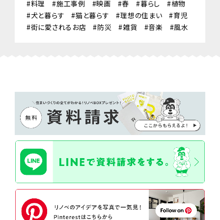
料理
施工事例
映画
春
暮らし
植物
犬と暮らす
猫と暮らす
理想の住まい
育児
街に愛されるお店
防災
雑貨
音楽
風水