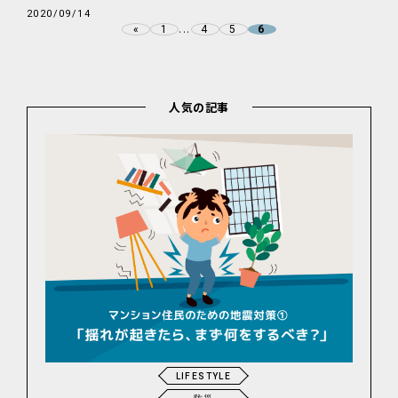
2020/09/14
...
«
1
4
5
6
人気の記事
LIFESTYLE