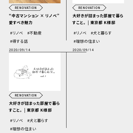
RENOVATION
RENOVATION
“中古マンション × リノベ”
大好きが詰まった部屋で暮ら
愛すべき魅力
すこと。
| 東京都 K様邸
リノベ
不動産
リノベ
犬と暮らす
得する話
理想の住まい
2020/09/14
2020/09/14
RENOVATION
大好きが詰まった部屋で暮ら
すこと。
| 東京都 K様邸
リノベ
犬と暮らす
理想の住まい