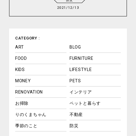
防災
2021/12/13
CATEGORY :
ART
BLOG
FOOD
FURNITURE
KIDS
LIFESTYLE
MONEY
PETS
RENOVATION
インテリア
お掃除
ペットと暮らす
りのくまちゃん
不動産
季節のこと
防災