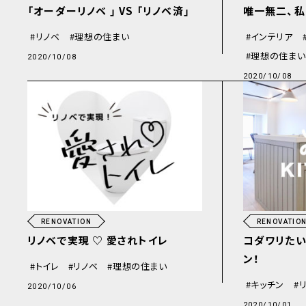
「オーダーリノベ 」 VS 「リノベ済」
唯一無二、私
リノベ
理想の住まい
インテリア
理想の住まい
2020/10/08
2020/10/08
RENOVATION
RENOVATIO
リノベで実現 ♡ 愛されトイレ
コダワリたい
ン！
トイレ
リノベ
理想の住まい
キッチン
2020/10/06
2020/10/01