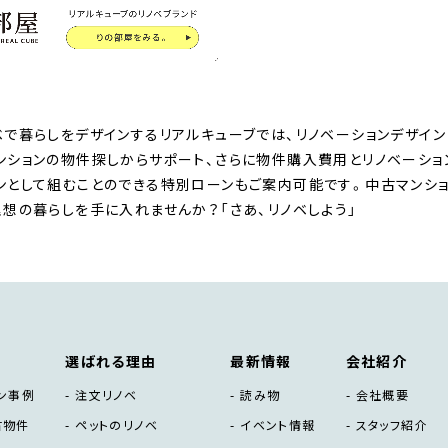
ベで暮らしをデザインするリアルキューブでは、リノベーションデザイン
ンションの物件探しからサポート、さらに物件購入費用とリノベーシ
ンとして組むことのできる特別ローンもご案内可能です。中古マンショ
理想の暮らしを手に入れませんか？「さあ、リノベしよう」
選ばれる理由
最新情報
会社紹介
ン事例
注文リノベ
読み物
会社概要
古物件
ペットのリノベ
イベント情報
スタッフ紹介