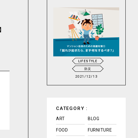
】
LIFESTYLE
防災
2021/12/13
CATEGORY :
ART
BLOG
FOOD
FURNITURE