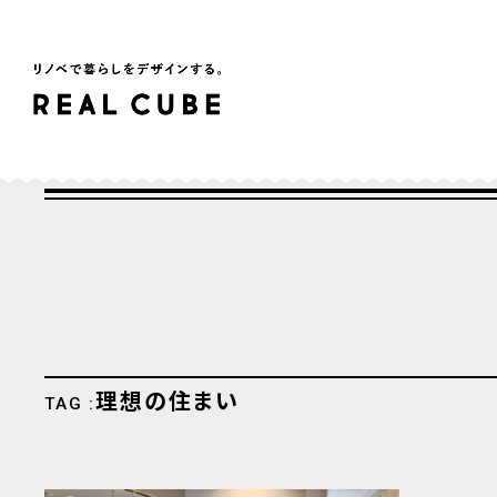
理想の住まい
TAG :