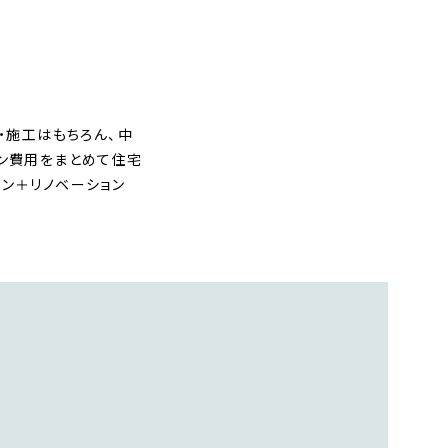
・施工はもちろん、中
ョン費用をまとめて住宅
ン＋リノベーション