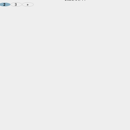
3
»
2