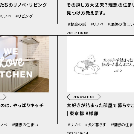
たちのリノベ・リビング
その探し方大丈夫？理想の住ま
見つけ方教えます。
リノベ
リビング
お金の話
リノベ
理想の住まい
2020/10/08
N
RENOVATION
のは、やっぱりキッチ
大好きが詰まった部屋で暮らす
| 東京都 K様邸
リノベ
理想の住まい
リノベ
犬と暮らす
理想の住ま
2020/09/14