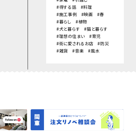
得する話
料理
施工事例
映画
春
暮らし
植物
犬と暮らす
猫と暮らす
理想の住まい
育児
街に愛されるお店
防災
雑貨
音楽
風水