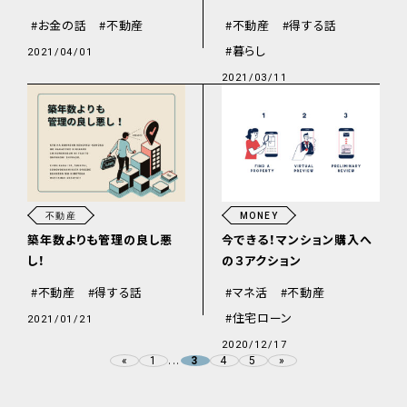
お金の話
不動産
不動産
得する話
暮らし
2021/04/01
2021/03/11
不動産
MONEY
築年数よりも管理の良し悪
今できる！マンション購入へ
し！
の３アクション
不動産
得する話
マネ活
不動産
住宅ローン
2021/01/21
2020/12/17
...
«
1
4
5
»
3