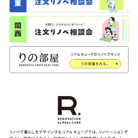
リノベで暮らしをデザインするリアルキューブでは、リノベーションデ