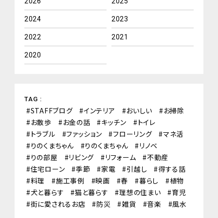
2026
2025
2024
2023
2022
2021
2020
TAG :
STAFFブログ
インテリア
おいしい
お掃除
お散歩
お金の話
キッチン
トイレ
トラブル
ファッション
フローリング
マネ活
りのくまちゃん
りのくまちゃん
リノベ
りの部屋
リビング
リフォーム
不動産
住宅ローン
季節
家電
引越し
得する話
料理
施工事例
映画
春
暮らし
植物
犬と暮らす
猫と暮らす
理想の住まい
育児
街に愛されるお店
防災
雑貨
音楽
風水