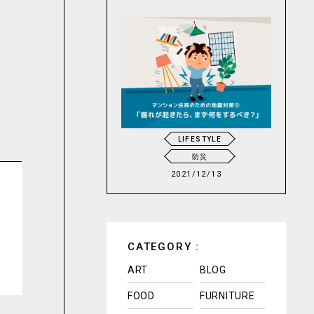
LIFESTYLE
防災
2021/12/13
CATEGORY :
ART
BLOG
FOOD
FURNITURE