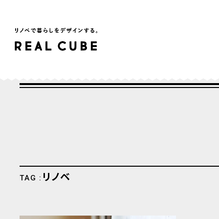
リノベ
TAG :