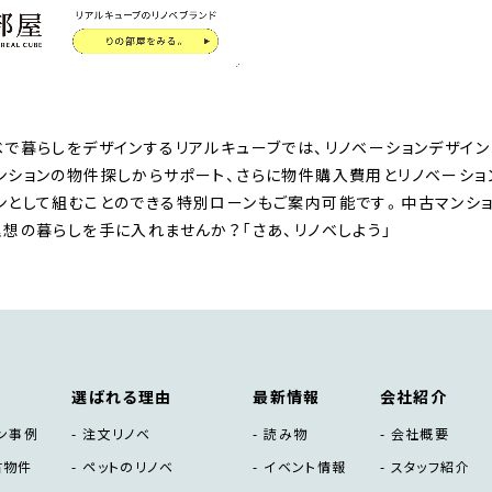
ベで暮らしをデザインするリアルキューブでは、リノベーションデザイン
ンションの物件探しからサポート、さらに物件購入費用とリノベーシ
ンとして組むことのできる特別ローンもご案内可能です。中古マンショ
理想の暮らしを手に入れませんか？「さあ、リノベしよう」
選ばれる理由
最新情報
会社紹介
ン事例
注文リノベ
読み物
会社概要
古物件
ペットのリノベ
イベント情報
スタッフ紹介