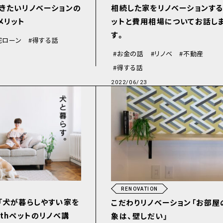
きたいリノベーションの
相続した家をリノベーションする
メリット
ットと費用相場についてお話し
す。
宅ローン
得する話
お金の話
リノベ
不動産
得する話
2022/06/23
RENOVATION
「犬が暮らしやすい家を
こだわりリノベーション「お部屋
ithペットのリノベ講
象は、壁しだい」