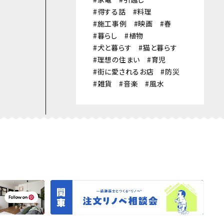
得する話
料理
施工事例
映画
春
暮らし
植物
犬と暮らす
猫と暮らす
理想の住まい
育児
街に愛されるお店
防災
雑貨
音楽
風水