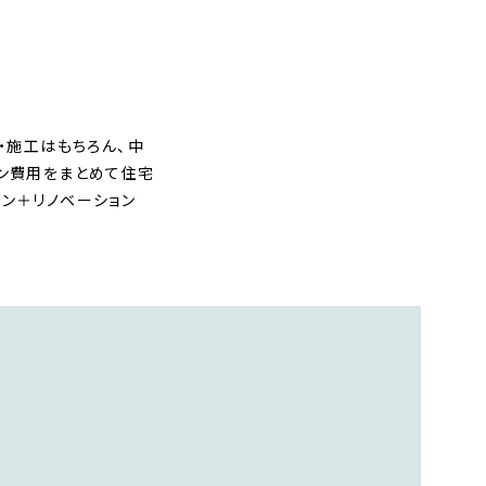
・施工はもちろん、中
ョン費用をまとめて住宅
ン＋リノベーション