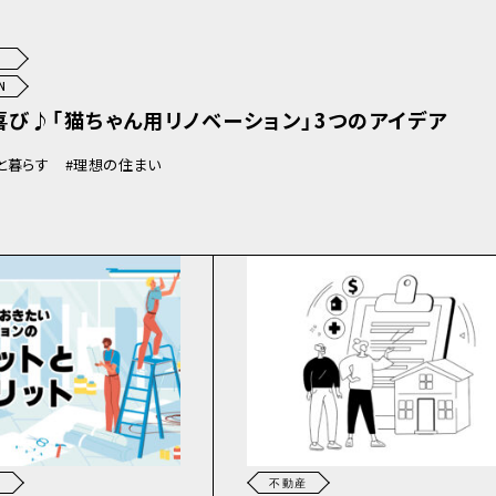
N
喜び♪「猫ちゃん用リノベーション」3つのアイデア
と暮らす
理想の住まい
N
不動産