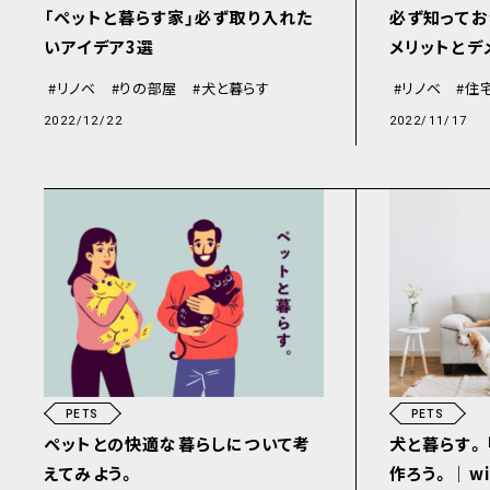
「ペットと暮らす家」必ず取り入れた
必ず知ってお
いアイデア3選
メリットとデ
リノベ
りの部屋
犬と暮らす
リノベ
住
2022/12/22
2022/11/17
PETS
PETS
ペットとの快適な暮らしについて考
犬と暮らす。
えてみよう。
作ろう。｜w