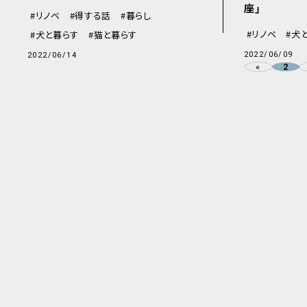
座」
リノベ
得する話
暮らし
リノベ
犬
犬と暮らす
猫と暮らす
2022/06/09
2022/06/14
«
2